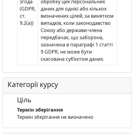
згода
обробку цих персональних
(GDPR,
даних для однієї або кількох
ст.
визначених цілей, за винятком
9.2(a))
випадків, коли законодавство
Союзу або держави-члена
передбачає, що заборона,
зазначена в параграфі 1 статті
9 GDPR, не може бути
скасована суб’єктом даних.
Категорії курсу
Ціль
Термін зберігання
Термін зберігання не визначено