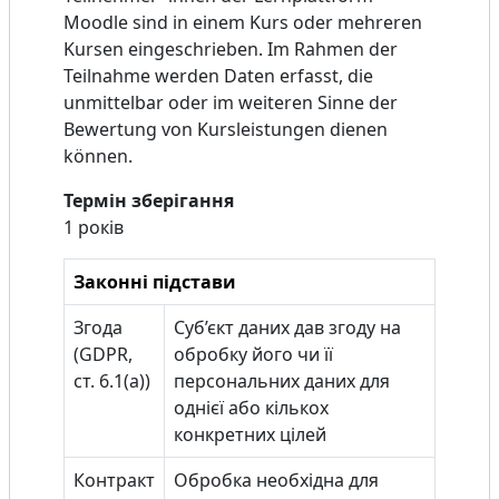
Moodle sind in einem Kurs oder mehreren
Kursen eingeschrieben. Im Rahmen der
Teilnahme werden Daten erfasst, die
unmittelbar oder im weiteren Sinne der
Bewertung von Kursleistungen dienen
können.
Термін зберігання
1 років
Законні підстави
Згода
Суб’єкт даних дав згоду на
(GDPR,
обробку його чи її
ст. 6.1(a))
персональних даних для
однієї або кількох
конкретних цілей
Контракт
Обробка необхідна для