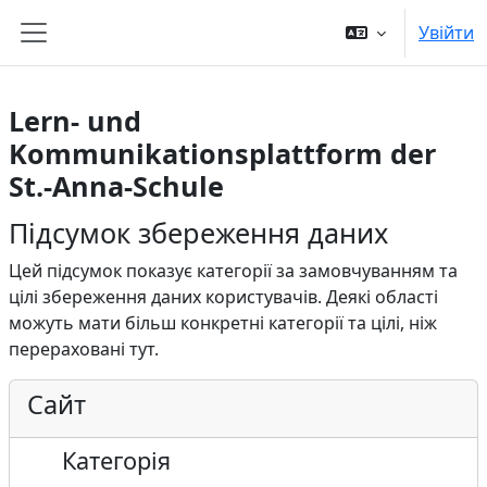
Перейти до головного вмісту
Увійти
Бокова панель
Lern- und
Kommunikationsplattform der
St.-Anna-Schule
Підсумок збереження даних
Цей підсумок показує категорії за замовчуванням та
цілі збереження даних користувачів. Деякі області
можуть мати більш конкретні категорії та цілі, ніж
перераховані тут.
Сайт
Категорія