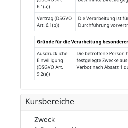
6.1(a))
Vertrag (DSGVO
Die Verarbeitung ist fü
Art. 6.1(b))
Durchführung vorvertr
Gründe für die Verarbeitung besondere
Ausdrückliche
Die betroffene Person 
Einwilligung
festgelegte Zwecke ausd
(DSGVO Art.
Verbot nach Absatz 1 d
9.2(a))
Kursbereiche
Zweck