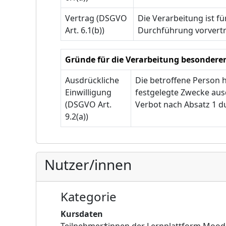
Vertrag (DSGVO
Die Verarbeitung ist fü
Art. 6.1(b))
Durchführung vorvertr
Gründe für die Verarbeitung besondere
Ausdrückliche
Die betroffene Person 
Einwilligung
festgelegte Zwecke ausd
(DSGVO Art.
Verbot nach Absatz 1 d
9.2(a))
Nutzer/innen
Kategorie
Kursdaten