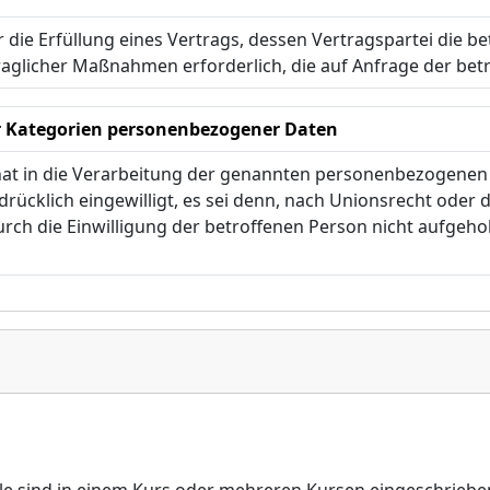
r die Erfüllung eines Vertrags, dessen Vertragspartei die be
aglicher Maßnahmen erforderlich, die auf Anfrage der bet
r Kategorien personenbezogener Daten
hat in die Verarbeitung der genannten personenbezogenen
rücklich eingewilligt, es sei denn, nach Unionsrecht oder
urch die Einwilligung der betroffenen Person nicht aufge