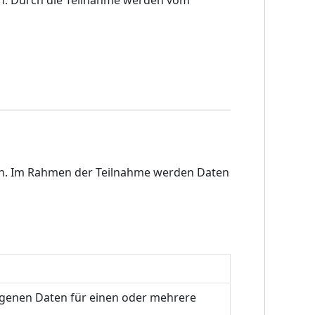
en. Durch die Teilnahme werden vom
en. Im Rahmen der Teilnahme werden Daten
ogenen Daten für einen oder mehrere