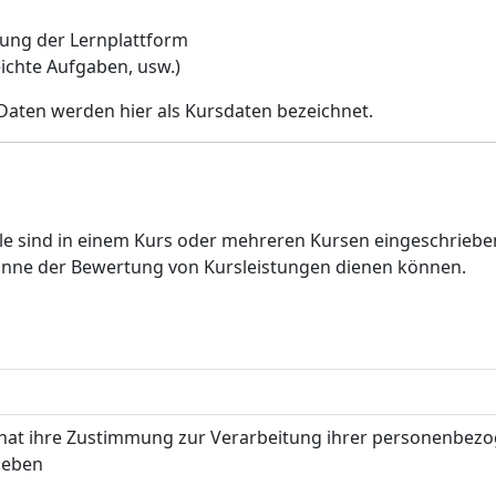
zung der Lernplattform
eichte Aufgaben, usw.)
 Daten werden hier als Kursdaten bezeichnet.
le sind in einem Kurs oder mehreren Kursen eingeschrieb
 Sinne der Bewertung von Kursleistungen dienen können.
 hat ihre Zustimmung zur Verarbeitung ihrer personenbez
geben