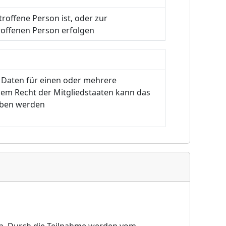
troffene Person ist, oder zur
roffenen Person erfolgen
 Daten für einen oder mehrere
 dem Recht der Mitgliedstaaten kann das
hoben werden