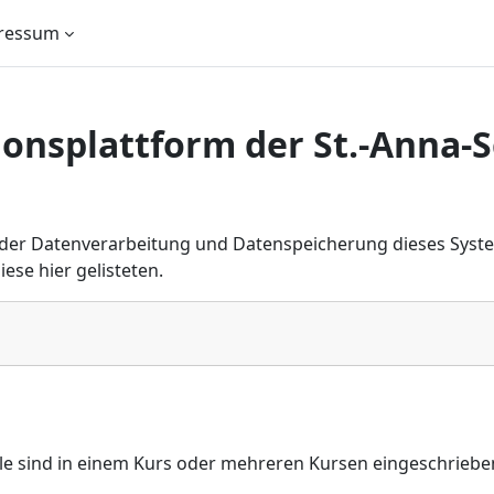
ressum
onsplattform der St.-Anna-S
n
e der Datenverarbeitung und Datenspeicherung dieses Syst
ese hier gelisteten.
e sind in einem Kurs oder mehreren Kursen eingeschrieb