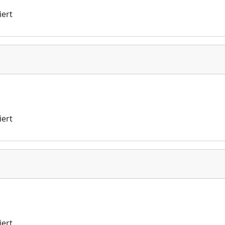
iert
iert
iert