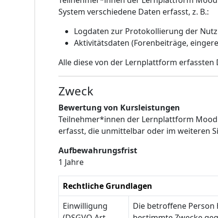
Teilnehmer*innen der Lernplattform Moodl
System verschiedene Daten erfasst, z. B.:
Logdaten zur Protokollierung der Nut
Aktivitätsdaten (Forenbeiträge, einger
Alle diese von der Lernplattform erfassten
Zweck
Bewertung von Kursleistungen
Teilnehmer*innen der Lernplattform Mood
erfasst, die unmittelbar oder im weiteren
Aufbewahrungsfrist
1 Jahre
Rechtliche Grundlagen
Einwilligung
Die betroffene Person
(DSGVO Art
bestimmte Zwecke ge