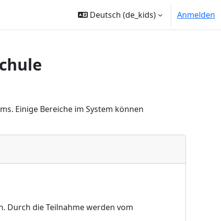
Deutsch ‎(de_kids)‎
Anmelden
chule
ems. Einige Bereiche im System können
en. Durch die Teilnahme werden vom