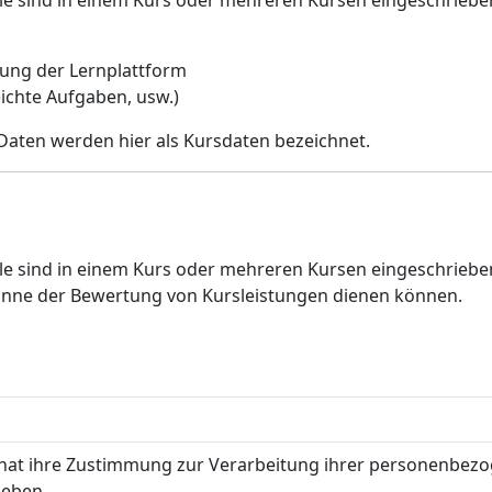
e sind in einem Kurs oder mehreren Kursen eingeschrieb
zung der Lernplattform
eichte Aufgaben, usw.)
 Daten werden hier als Kursdaten bezeichnet.
le sind in einem Kurs oder mehreren Kursen eingeschrieb
 Sinne der Bewertung von Kursleistungen dienen können.
 hat ihre Zustimmung zur Verarbeitung ihrer personenbez
geben