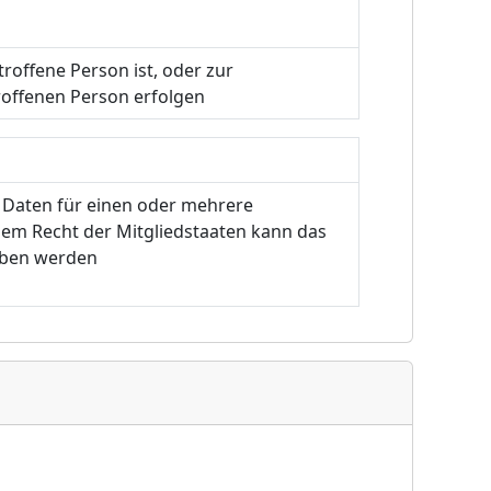
troffene Person ist, oder zur
roffenen Person erfolgen
 Daten für einen oder mehrere
 dem Recht der Mitgliedstaaten kann das
hoben werden