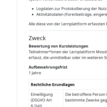
Logdaten zur Protokollierung der Nut
Aktivitätsdaten (Forenbeiträge, einger
Alle diese von der Lernplattform erfassten
Zweck
Bewertung von Kursleistungen
Teilnehmer*innen der Lernplattform Mood
erfasst, die unmittelbar oder im weiteren
Aufbewahrungsfrist
1 Jahre
Rechtliche Grundlagen
Einwilligung
Die betroffene Person
(DSGVO Art
bestimmte Zwecke ge
6.1(a))