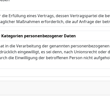
r die Erfüllung eines Vertrags, dessen Vertragspartei die be
aglicher Maßnahmen erforderlich, die auf Anfrage der bet
r Kategorien personenbezogener Daten
hat in die Verarbeitung der genannten personenbezogenen
rücklich eingewilligt, es sei denn, nach Unionsrecht oder
urch die Einwilligung der betroffenen Person nicht aufge