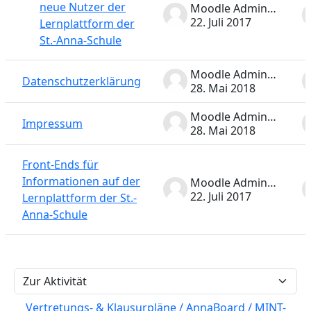
neue Nutzer der
Moodle Administrator
22. Juli 2017
Lernplattform der
St.-Anna-Schule
Moodle Administrator
Datenschutzerklärung
28. Mai 2018
Moodle Administrator
Impressum
28. Mai 2018
Front-Ends für
Informationen auf der
Moodle Administrator
22. Juli 2017
Lernplattform der St.-
Anna-Schule
Zur Aktivität
Vertretungs- & Klausurpläne / AnnaBoard / MINT-