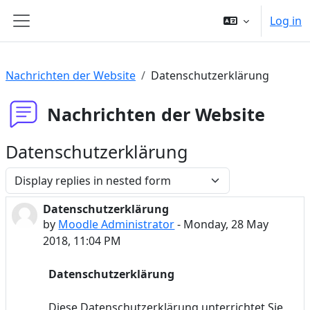
Skip to main content
Log in
Side panel
Nachrichten der Website
Datenschutzerklärung
Nachrichten der Website
Datenschutzerklärung
Display mode
Datenschutzerklärung
Number of replies: 0
by
Moodle Administrator
-
Monday, 28 May
2018, 11:04 PM
Datenschutzerklärung
Diese Datenschutzerklärung unterrichtet Sie