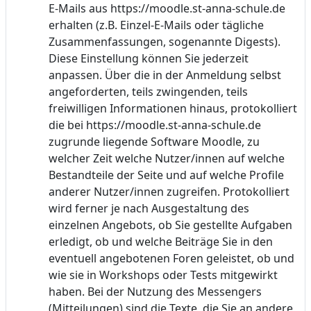
E-Mails aus https://moodle.st-anna-schule.de
erhalten (z.B. Einzel-E-Mails oder tägliche
Zusammenfassungen, sogenannte Digests).
Diese Einstellung können Sie jederzeit
anpassen. Über die in der Anmeldung selbst
angeforderten, teils zwingenden, teils
freiwilligen Informationen hinaus, protokolliert
die bei https://moodle.st-anna-schule.de
zugrunde liegende Software Moodle, zu
welcher Zeit welche Nutzer/innen auf welche
Bestandteile der Seite und auf welche Profile
anderer Nutzer/innen zugreifen. Protokolliert
wird ferner je nach Ausgestaltung des
einzelnen Angebots, ob Sie gestellte Aufgaben
erledigt, ob und welche Beiträge Sie in den
eventuell angebotenen Foren geleistet, ob und
wie sie in Workshops oder Tests mitgewirkt
haben. Bei der Nutzung des Messengers
(Mitteilungen) sind die Texte, die Sie an andere