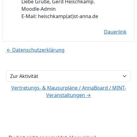
Liebe Grüße, Gerd Heischkamp.
Moodle-Admin
E-Mail: heischkamp(at)st-anna.de
Dauerlink
← Datenschutzerklärung
Zur Aktivität
Vertretungs- & Klausurpläne / AnnaBoard / MINT-
Veranstaltungen →