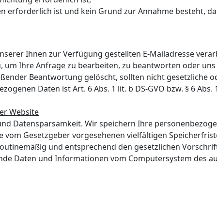
n erforderlich ist und kein Grund zur Annahme besteht, d
rer Ihnen zur Verfügung gestellten E-Mailadresse verarbe
 um Ihre Anfrage zu bearbeiten, zu beantworten oder uns 
nder Beantwortung gelöscht, sollten nicht gesetzliche o
genen Daten ist Art. 6 Abs. 1 lit. b DS-GVO bzw. § 6 Abs. 1 
er Website
nd Datensparsamkeit. Wir speichern Ihre personenbezogen
ie vom Gesetzgeber vorgesehenen vielfältigen Speicherfrist
routinemäßig und entsprechend den gesetzlichen Vorschrif
gende Daten und Informationen vom Computersystem des a