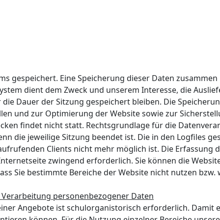
stems gespeichert. Eine Speicherung dieser Daten zusamm
 System dient dem Zweck und unserem Interesse, die Auslie
r die Dauer der Sitzung gespeichert bleiben. Die Speicheru
ellen und zur Optimierung der Website sowie zur Sicherstel
findet nicht statt. Rechtsgrundlage für die Datenverarbeitun
n die jeweilige Sitzung beendet ist. Die in den Logfiles 
frufenden Clients nicht mehr möglich ist. Die Erfassung d
er Internetseite zwingend erforderlich. Sie können die Web
 dass Sie bestimmte Bereiche der Website nicht nutzen bzw.
ur Verarbeitung personenbezogener Daten
iner Angebote ist schulorganistorisch erforderlich. Damit 
tieren können. Für die Nutzung einzelner Bereiche unserer 