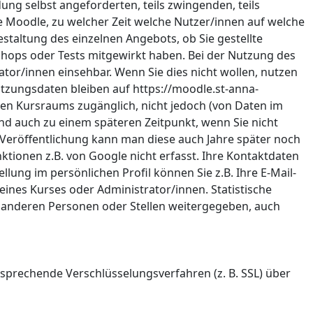
ng selbst angeforderten, teils zwingenden, teils
re Moodle, zu welcher Zeit welche Nutzer/innen auf welche
estaltung des einzelnen Angebots, ob Sie gestellte
kshops oder Tests mitgewirkt haben. Bei der Nutzung des
ator/innen einsehbar. Wenn Sie dies nicht wollen, nutzen
utzungsdaten bleiben auf https://moodle.st-anna-
igen Kursraums zugänglich, nicht jedoch (von Daten im
nd auch zu einem späteren Zeitpunkt, wenn Sie nicht
er Veröffentlichung kann man diese auch Jahre später noch
ktionen z.B. von Google nicht erfasst. Ihre Kontaktdaten
llung im persönlichen Profil können Sie z.B. Ihre E-Mail-
 eines Kurses oder Administrator/innen. Statistische
anderen Personen oder Stellen weitergegeben, auch
sprechende Verschlüsselungsverfahren (z. B. SSL) über