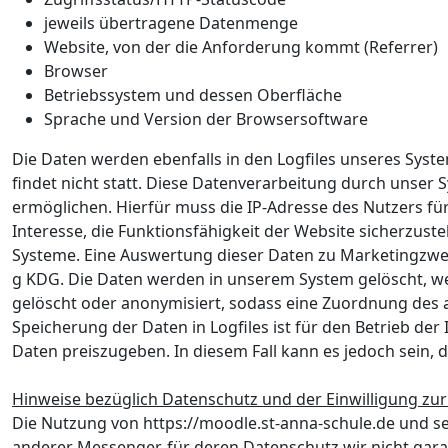
jeweils übertragene Datenmenge
Website, von der die Anforderung kommt (Referrer)
Browser
Betriebssystem und dessen Oberfläche
Sprache und Version der Browsersoftware
Die Daten werden ebenfalls in den Logfiles unseres Sy
findet nicht statt. Diese Datenverarbeitung durch unser
ermöglichen. Hierfür muss die IP-Adresse des Nutzers fü
Interesse, die Funktionsfähigkeit der Website sicherzust
Systeme. Eine Auswertung dieser Daten zu Marketingzwecken 
g KDG. Die Daten werden in unserem System gelöscht, wen
gelöscht oder anonymisiert, sodass eine Zuordnung des au
Speicherung der Daten in Logfiles ist für den Betrieb d
Daten preiszugeben. In diesem Fall kann es jedoch sein,
Hinweise bezüglich Datenschutz und der Einwilligung z
Die Nutzung von https://moodle.st-anna-schule.de und se
anderer Messenger, für deren Datenschutz wir nicht garan