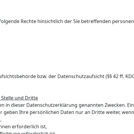
folgende Rechte hinsichtlich der Sie betreffenden person
ufsichtsbehörde bzw. der Datenschutzaufsicht (§§ 42 ff. 
Stelle und Dritte
n in dieser Datenschutzerklärung genannten Zwecken. Eine
r geben Ihre persönlichen Daten nur an Dritte weiter, wenn
n,
hnen erforderlich ist,
lichtung erforderlich ist,