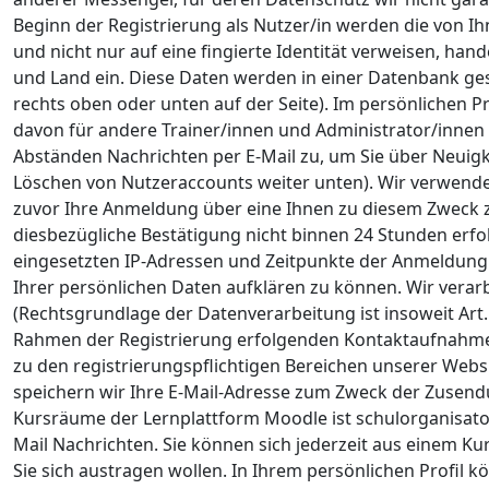
Beginn der Registrierung als Nutzer/in werden die von I
und nicht nur auf eine fingierte Identität verweisen, h
und Land ein. Diese Daten werden in einer Datenbank ges
rechts oben oder unten auf der Seite). Im persönlichen P
davon für andere Trainer/innen und Administrator/innen s
Abständen Nachrichten per E-Mail zu, um Sie über Neuig
Löschen von Nutzeraccounts weiter unten). Wir verwenden 
zuvor Ihre Anmeldung über eine Ihnen zu diesem Zweck zu
diesbezügliche Bestätigung nicht binnen 24 Stunden erfo
eingesetzten IP-Adressen und Zeitpunkte der Anmeldung
Ihrer persönlichen Daten aufklären zu können. Wir verarb
(Rechtsgrundlage der Datenverarbeitung ist insoweit Art. 
Rahmen der Registrierung erfolgenden Kontaktaufnahme 
zu den registrierungspflichtigen Bereichen unserer Webs
speichern wir Ihre E-Mail-Adresse zum Zweck der Zusendung 
Kursräume der Lernplattform Moodle ist schulorganisatori
Mail Nachrichten. Sie können sich jederzeit aus einem Ku
Sie sich austragen wollen. In Ihrem persönlichen Profil kö