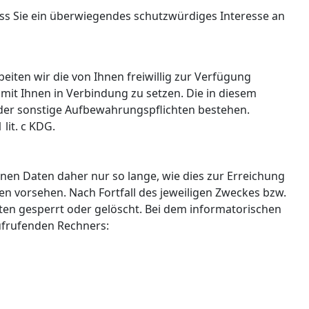
ass Sie ein überwiegendes schutzwürdiges Interesse an
iten wir die von Ihnen freiwillig zur Verfügung
mit Ihnen in Verbindung zu setzen. Die in diesem
der sonstige Aufbewahrungspflichten bestehen.
lit. c KDG.
en Daten daher nur so lange, wie dies zur Erreichung
en vorsehen. Nach Fortfall des jeweiligen Zweckes bzw.
ten gesperrt oder gelöscht. Bei dem informatorischen
ufrufenden Rechners: