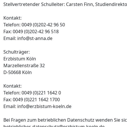
Stellvertretender Schulleiter: Carsten Finn, Studiendirektor
Kontakt:
Telefon: 0049 (0)202-42 96 50
Fax: 0049 (0)202-42 96 518
Email: info@st-anna.de
Schulträger:
Erzbistum Köln
Marzellenstraße 32
D-50668 Köln
Kontakt:
Telefon: 0049 (0)221 1642 0
Fax: 0049 (0)221 1642 1700
Email: info@erzbistum-koeln.de
Bei Fragen zum betrieblichen Datenschutz wenden Sie sich
betrieblicher-datenschutz@erzbistum-koeln.de