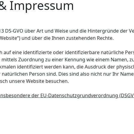
 & Impressum
 13 DS-GVO über Art und Weise und die Hintergründe der 
Website“) und über die Ihnen zustehenden Rechte.
uf eine identifizierte oder identifizierbare natürliche Pers
re mittels Zuordnung zu einer Kennung wie einem Namen, zu
en identifiziert werden kann, die Ausdruck der physisch
er natürlichen Person sind. Dies sind also nicht nur Ihr Na
orisch unsere Website besuchen.
, insbesondere der EU-Datenschutzgrundverordnung (DSGVO)