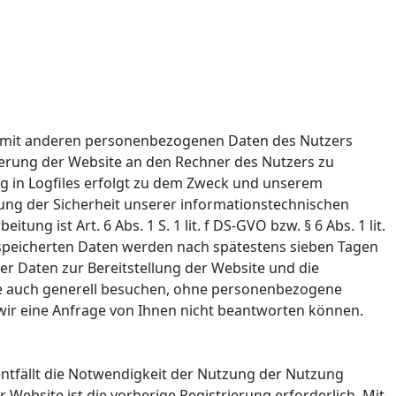
en mit anderen personenbezogenen Daten des Nutzers
ferung der Website an den Rechner des Nutzers zu
ng in Logfiles erfolgt zu dem Zweck und unserem
lung der Sicherheit unserer informationstechnischen
g ist Art. 6 Abs. 1 S. 1 lit. f DS-GVO bzw. § 6 Abs. 1 lit.
gespeicherten Daten werden nach spätestens sieben Tagen
er Daten zur Bereitstellung der Website und die
site auch generell besuchen, ohne personenbezogene
 wir eine Anfrage von Ihnen nicht beantworten können.
entfällt die Notwendigkeit der Nutzung der Nutzung
Website ist die vorherige Registrierung erforderlich. Mit