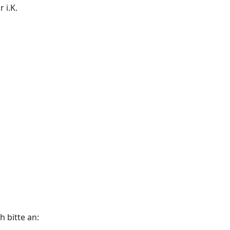
 i.K.
 bitte an: