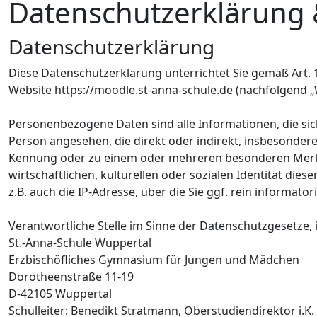
Datenschutzerklärung
Datenschutzerklärung
Diese Datenschutzerklärung unterrichtet Sie gemäß Art.
Website https://moodle.st-anna-schule.de (nachfolgend „
Personenbezogene Daten sind alle Informationen, die sich a
Person angesehen, die direkt oder indirekt, insbesonde
Kennung oder zu einem oder mehreren besonderen Merkmal
wirtschaftlichen, kulturellen oder sozialen Identität dies
z.B. auch die IP-Adresse, über die Sie ggf. rein informat
Verantwortliche Stelle im Sinne der Datenschutzgesetze
St.-Anna-Schule Wuppertal
Erzbischöfliches Gymnasium für Jungen und Mädchen
Dorotheenstraße 11-19
D-42105 Wuppertal
Schulleiter: Benedikt Stratmann, Oberstudiendirektor i.K.