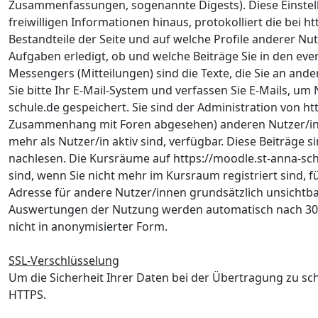
Zusammenfassungen, sogenannte Digests). Diese Einstellu
freiwilligen Informationen hinaus, protokolliert die bei
Bestandteile der Seite und auf welche Profile anderer Nut
Aufgaben erledigt, ob und welche Beiträge Sie in den eve
Messengers (Mitteilungen) sind die Texte, die Sie an and
Sie bitte Ihr E-Mail-System und verfassen Sie E-Mails, u
schule.de gespeichert. Sie sind der Administration von h
Zusammenhang mit Foren abgesehen) anderen Nutzer/innen.
mehr als Nutzer/in aktiv sind, verfügbar. Diese Beiträge 
nachlesen. Die Kursräume auf https://moodle.st-anna-schu
sind, wenn Sie nicht mehr im Kursraum registriert sind, fü
Adresse für andere Nutzer/innen grundsätzlich unsichtbar 
Auswertungen der Nutzung werden automatisch nach 30 T
nicht in anonymisierter Form.
SSL-Verschlüsselung
Um die Sicherheit Ihrer Daten bei der Übertragung zu sc
HTTPS.