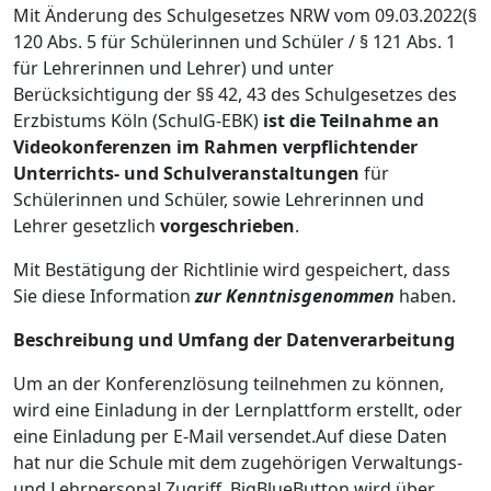
Mit Änderung des Schulgesetzes NRW vom 09.03.2022(§
120 Abs. 5 für Schülerinnen und Schüler / § 121 Abs. 1
für Lehrerinnen und Lehrer) und unter
Berücksichtigung der §§ 42, 43 des Schulgesetzes des
Erzbistums Köln (SchulG-EBK)
ist die Teilnahme an
Videokonferenzen im Rahmen verpflichtender
Unterrichts- und Schulveranstaltungen
für
Schülerinnen und Schüler, sowie Lehrerinnen und
Lehrer gesetzlich
vorgeschrieben
.
Mit Bestätigung der Richtlinie wird gespeichert, dass
Sie diese Information
zur Kenntnisgenommen
haben.
Beschreibung und Umfang der Datenverarbeitung
Um an der Konferenzlösung teilnehmen zu können,
wird eine Einladung in der Lernplattform erstellt, oder
eine Einladung per E-Mail versendet.Auf diese Daten
hat nur die Schule mit dem zugehörigen Verwaltungs-
und Lehrpersonal Zugriff. BigBlueButton wird über